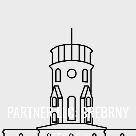
PARTNER LLC: SREBRNY