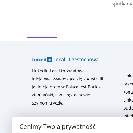
spotkania
LinkedIn Local to światowa
Link
inicjatywa wywodząca się z Australii.
prze
Jej inicjatorem w Polsce jest Bartek
kont
Ziemiański, a w Częstochowie
Linke
Szymon Kryczka.
budo
międ
Cenimy Twoją prywatność