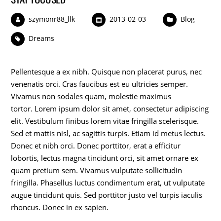
szymonr88_llk
2013-02-03
Blog
Dreams
Pellentesque a ex nibh. Quisque non placerat purus, nec
venenatis orci. Cras faucibus est eu ultricies semper.
Vivamus non sodales quam, molestie maximus
tortor. Lorem ipsum dolor sit amet, consectetur adipiscing
elit. Vestibulum finibus lorem vitae fringilla scelerisque.
Sed et mattis nisl, ac sagittis turpis. Etiam id metus lectus.
Donec et nibh orci. Donec porttitor, erat a efficitur
lobortis, lectus magna tincidunt orci, sit amet ornare ex
quam pretium sem. Vivamus vulputate sollicitudin
fringilla. Phasellus luctus condimentum erat, ut vulputate
augue tincidunt quis. Sed porttitor justo vel turpis iaculis
rhoncus. Donec in ex sapien.