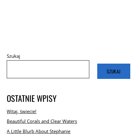
Szukaj
SZUKAJ
OSTATNIE WPISY
Witaj, świecie!
Beautiful Corals and Clear Waters
A Little Blurb About Stephanie