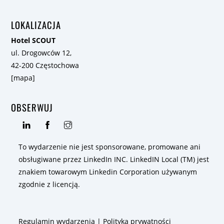
LOKALIZACJA
Hotel SCOUT
ul. Drogowców 12,
42-200 Częstochowa
[
mapa
]
OBSERWUJ
To wydarzenie nie jest sponsorowane, promowane ani
obsługiwane przez LinkedIn INC. LinkedIN Local (TM) jest
znakiem towarowym Linkedin Corporation używanym
zgodnie z licencją.
Regulamin wydarzenia
|
Polityka prywatności