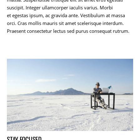
suscipit. Integer ullamcorper iaculis varius. Morbi
et egestas ipsum, ac gravida ante. Vestibulum at massa
orci. Cras mollis mauris sit amet scelerisque interdum.
Praesent consectetur lectus sed purus consequat rutrum.
STAY FOCUSED